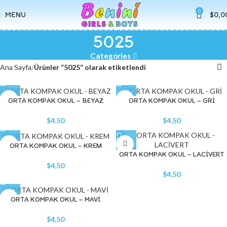
0
MENU
$
0,0
5025
Categories
Ana Sayfa
Ürünler “5025” olarak etiketlendi
ORTA KOMPAK OKUL – BEYAZ
ORTA KOMPAK OKUL – GRİ
$
4,50
$
4,50
ORTA KOMPAK OKUL – KREM
ORTA KOMPAK OKUL – LACİVERT
$
4,50
$
4,50
ORTA KOMPAK OKUL – MAVİ
$
4,50