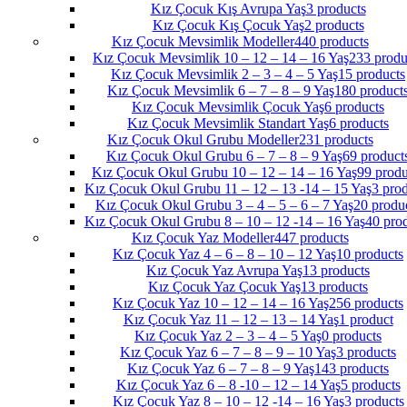
Kız Çocuk Kış Avrupa Yaş
3 products
Kız Çocuk Kış Çocuk Yaş
2 products
Kız Çocuk Mevsimlik Modeller
440 products
Kız Çocuk Mevsimlik 10 – 12 – 14 – 16 Yaş
233 produ
Kız Çocuk Mevsimlik 2 – 3 – 4 – 5 Yaş
15 products
Kız Çocuk Mevsimlik 6 – 7 – 8 – 9 Yaş
180 product
Kız Çocuk Mevsimlik Çocuk Yaş
6 products
Kız Çocuk Mevsimlik Standart Yaş
6 products
Kız Çocuk Okul Grubu Modeller
231 products
Kız Çocuk Okul Grubu 6 – 7 – 8 – 9 Yaş
69 product
Kız Çocuk Okul Grubu 10 – 12 – 14 – 16 Yaş
99 produ
Kız Çocuk Okul Grubu 11 – 12 – 13 -14 – 15 Yaş
3 pro
Kız Çocuk Okul Grubu 3 – 4 – 5 – 6 – 7 Yaş
20 produ
Kız Çocuk Okul Grubu 8 – 10 – 12 -14 – 16 Yaş
40 pro
Kız Çocuk Yaz Modeller
447 products
Kız Çocuk Yaz 4 – 6 – 8 – 10 – 12 Yaş
10 products
Kız Çocuk Yaz Avrupa Yaş
13 products
Kız Çocuk Yaz Çocuk Yaş
13 products
Kız Çocuk Yaz 10 – 12 – 14 – 16 Yaş
256 products
Kız Çocuk Yaz 11 – 12 – 13 – 14 Yaş
1 product
Kız Çocuk Yaz 2 – 3 – 4 – 5 Yaş
0 products
Kız Çocuk Yaz 6 – 7 – 8 – 9 – 10 Yaş
3 products
Kız Çocuk Yaz 6 – 7 – 8 – 9 Yaş
143 products
Kız Çocuk Yaz 6 – 8 -10 – 12 – 14 Yaş
5 products
Kız Çocuk Yaz 8 – 10 – 12 -14 – 16 Yaş
3 products