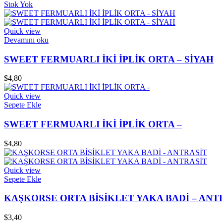
Stok Yok
Quick view
Devamını oku
SWEET FERMUARLI İKİ İPLİK ORTA – SİYAH
$
4,80
Quick view
Sepete Ekle
SWEET FERMUARLI İKİ İPLİK ORTA –
$
4,80
Quick view
Sepete Ekle
KAŞKORSE ORTA BİSİKLET YAKA BADİ – ANT
$
3,40