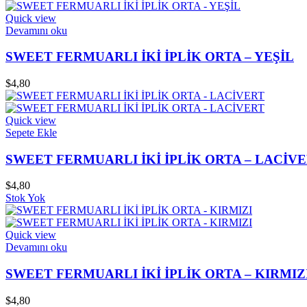
Quick view
Devamını oku
SWEET FERMUARLI İKİ İPLİK ORTA – YEŞİL
$
4,80
Quick view
Sepete Ekle
SWEET FERMUARLI İKİ İPLİK ORTA – LACİV
$
4,80
Stok Yok
Quick view
Devamını oku
SWEET FERMUARLI İKİ İPLİK ORTA – KIRMIZ
$
4,80