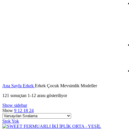
Ana Sayfa
Erkek
Erkek Çocuk Mevsimlik Modeller
121 sonuçtan 1-12 arası gösteriliyor
Show sidebar
Show
9
12
18
24
Stok Yok