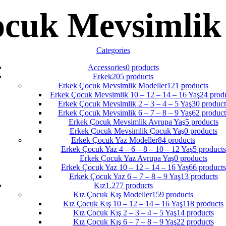
cuk Mevsimlik
Categories
Accessories
0 products
Erkek
205 products
Erkek Çocuk Mevsimlik Modeller
121 products
Erkek Çocuk Mevsimlik 10 – 12 – 14 – 16 Yaş
24 prod
Erkek Çocuk Mevsimlik 2 – 3 – 4 – 5 Yaş
30 product
Erkek Çocuk Mevsimlik 6 – 7 – 8 – 9 Yaş
62 product
Erkek Çocuk Mevsimlik Avrupa Yaş
5 products
Erkek Çocuk Mevsimlik Çocuk Yaş
0 products
Erkek Çocuk Yaz Modeller
84 products
Erkek Çocuk Yaz 4 – 6 – 8 – 10 – 12 Yaş
5 products
Erkek Çocuk Yaz Avrupa Yaş
0 products
Erkek Çocuk Yaz 10 – 12 – 14 – 16 Yaş
66 products
Erkek Çocuk Yaz 6 – 7 – 8 – 9 Yaş
13 products
Kız
1.277 products
Kız Çocuk Kış Modeller
159 products
Kız Çocuk Kış 10 – 12 – 14 – 16 Yaş
118 products
Kız Çocuk Kış 2 – 3 – 4 – 5 Yaş
14 products
Kız Çocuk Kış 6 – 7 – 8 – 9 Yaş
22 products