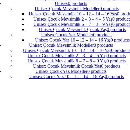
Unisex
0 products
Unisex Çocuk Mevsimlik Modeller
0 products
Unisex Çocuk Mevsimlik 10 – 12 – 14 – 16 Yaş
0 prod
Unisex Çocuk Mevsimlik 2 – 3 – 4 – 5 Yaş
0 product
Unisex Çocuk Mevsimlik 6 – 7 – 8 – 9 Yaş
0 product
Unisex Çocuk Mevsimlik Çocuk Yaş
0 products
Unisex Çocuk Yaz Modeller
0 products
Unisex Çocuk Yaz 10 – 12 – 14 – 16 Yaş
0 products
Unisex Çocuk Mevsimlik Modeller
0 products
Unisex Çocuk Mevsimlik 10 – 12 – 14 – 16 Yaş
0 product
Unisex Çocuk Mevsimlik 2 – 3 – 4 – 5 Yaş
0 products
Unisex Çocuk Mevsimlik 6 – 7 – 8 – 9 Yaş
0 products
Unisex Çocuk Mevsimlik Çocuk Yaş
0 products
Unisex Çocuk Yaz Modeller
0 products
Unisex Çocuk Yaz 10 – 12 – 14 – 16 Yaş
0 products