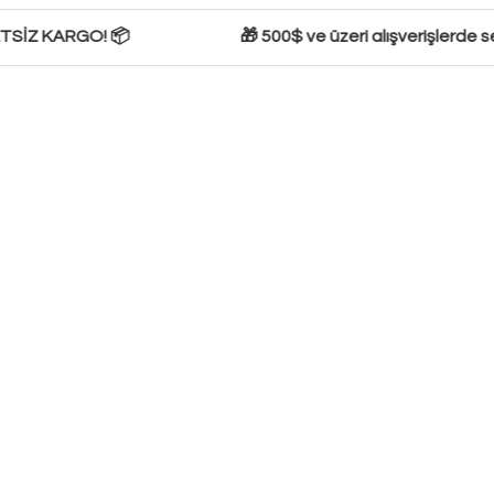
SİZ KARGO! 📦
🎁 500$ ve üzeri alışverişlerde sepe