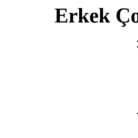
Erkek Ço