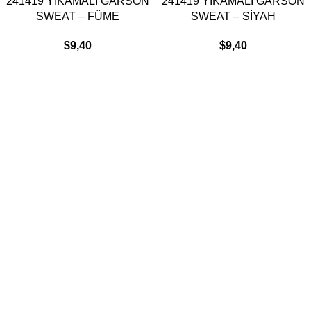
241419 YIKAMALI GARSON
241419 YIKAMALI GARSON
SWEAT – FÜME
SWEAT – SİYAH
$
9,40
$
9,40