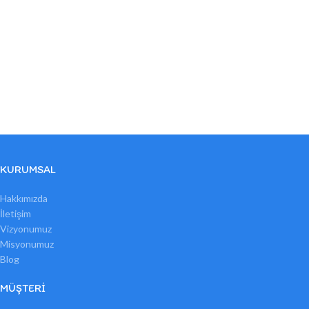
KURUMSAL
Hakkımızda
İletişim
Vizyonumuz
Misyonumuz
Blog
MÜŞTERI