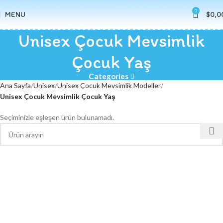
0
MENU
$
0,0
Unisex Çocuk Mevsimlik
Çocuk Yaş
Categories
Ana Sayfa
Unisex
Unisex Çocuk Mevsimlik Modeller
Unisex Çocuk Mevsimlik Çocuk Yaş
Seçiminizle eşleşen ürün bulunamadı.