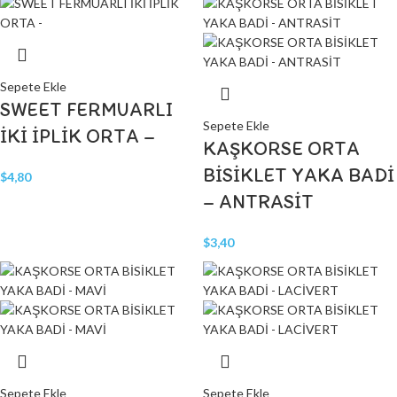
Sepete Ekle
SWEET FERMUARLI
Sepete Ekle
İKİ İPLİK ORTA –
KAŞKORSE ORTA
BİSİKLET YAKA BADİ
$
4,80
– ANTRASİT
$
3,40
Sepete Ekle
Sepete Ekle