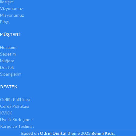
İletişim
Vizyonumuz
Misyonumuz
Blog
MÜŞTERI
Hesabım
Sepetim
Mağaza
Destek
Siparişlerim
DESTEK
Gizlilik Politikası
Çerez Politikası
KVKK
Üyelik Sözleşmesi
Kargo ve Teslimat
Based on
Odrin Digital
theme
2025
Benini Kids
.