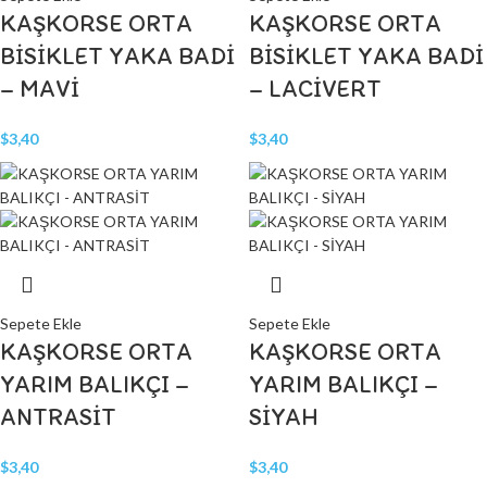
KAŞKORSE ORTA
KAŞKORSE ORTA
BİSİKLET YAKA BADİ
BİSİKLET YAKA BADİ
– MAVİ
– LACİVERT
$
3,40
$
3,40
Sepete Ekle
Sepete Ekle
KAŞKORSE ORTA
KAŞKORSE ORTA
YARIM BALIKÇI –
YARIM BALIKÇI –
ANTRASİT
SİYAH
$
3,40
$
3,40