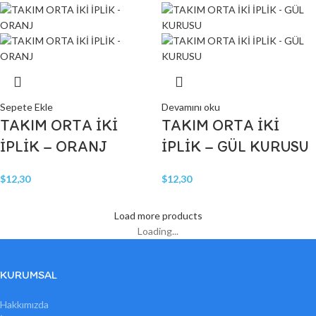
Sepete Ekle
Devamını oku
TAKIM ORTA İKİ
TAKIM ORTA İKİ
İPLİK – ORANJ
İPLİK – GÜL KURUSU
$
12,30
$
12,30
Load more products
Loading...
KURUMSAL
Hakkımızda