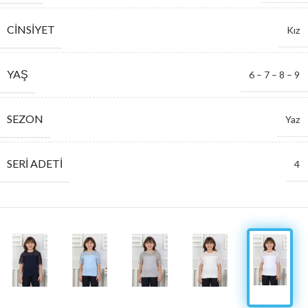
CINSIYET
Kız
YAŞ
6 – 7 – 8 – 9
SEZON
Yaz
SERI ADETI
4