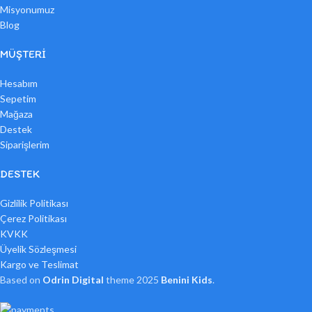
Misyonumuz
Blog
MÜŞTERI
Hesabım
Sepetim
Mağaza
Destek
Siparişlerim
DESTEK
Gizlilik Politikası
Çerez Politikası
KVKK
Üyelik Sözleşmesi
Kargo ve Teslimat
Based on
Odrin Digital
theme
2025
Benini Kids
.