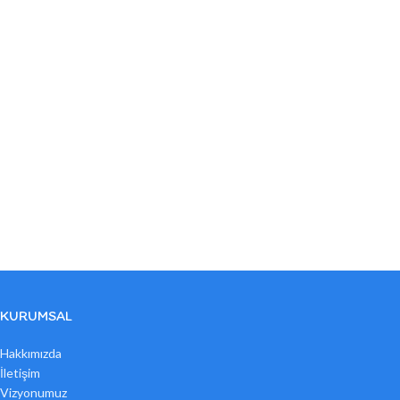
KURUMSAL
Hakkımızda
İletişim
Vizyonumuz