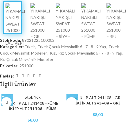
Stok kodu:
89021225100002
Kategoriler:
Erkek
,
Erkek Çocuk Mevsimlik 6 - 7 - 8 - 9 Yaş
,
Erkek
Çocuk Mevsimlik Modeller
,
Kız
,
Kız Çocuk Mevsimlik 6 - 7 - 8 - 9 Yaş
,
Kız Çocuk Mevsimlik Modeller
Etiketler:
251000
Paylaş:
İlgili ürünler
Stok Yok
İKİ İP ALT 241408 – GRİ
İKİ İP ALT 241408 – FÜME
$
8,00
$
8,00