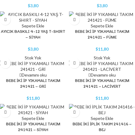
$
3,80
$
3,80
Sepete Ekle
Sepete Ekle
AYICIK BASKILI 4-12 YAŞ T-SHIRT
BEBE İKİ İP YIKAMALI TAKIM
– SİYAH
241421 – FÜME
$
3,80
$
11,80
Stok Yok
Stok Yok
Devamını oku
Devamını oku
BEBE İKİ İP YIKAMALI TAKIM
BEBE İKİ İP YIKAMALI TAKIM
241421 – GRİ
241421 – LACİVERT
$
11,80
$
11,80
Sepete Ekle
Sepete Ekle
BEBE İKİ İP YIKAMALI TAKIM
BEBE İKİ İPLİK TAKIM 241416 –
241421 – SİYAH
BEJ