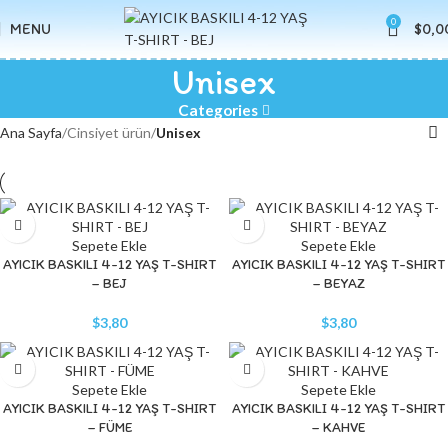
0
MENU
$
0,0
Unisex
Categories
Ana Sayfa
Cinsiyet ürün
Unisex
Sepete Ekle
Sepete Ekle
AYICIK BASKILI 4-12 YAŞ T-SHIRT
AYICIK BASKILI 4-12 YAŞ T-SHIRT
– BEJ
– BEYAZ
$
3,80
$
3,80
Sepete Ekle
Sepete Ekle
AYICIK BASKILI 4-12 YAŞ T-SHIRT
AYICIK BASKILI 4-12 YAŞ T-SHIRT
– FÜME
– KAHVE