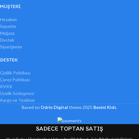
MÜŞTERI
Hesabım
Sepetim
Mağaza
Destek
Siparişlerim
DESTEK
Gizlilik Politikası
Çerez Politikası
KVKK
Üyelik Sözleşmesi
Kargo ve Teslimat
Based on
Odrin Digital
theme
2025
Benini Kids
.
SADECE TOPTAN SATIŞ