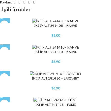
Paylaş:
İlgili ürünler
STOK YOK
İKİ İP ALT 241408 – KAHVE
$
8,00
İKİ İP ALT 241410 – KAHVE
$
6,90
STOK YOK
İKİ İP ALT 241410 – LACİVERT
$
6,90
İKİ İP ALT 241418 – FÜME