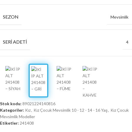
SEZON
Mevsimlik
SERI ADETI
4
Stok kodu:
89021224140816
Kategoriler:
Kız
,
Kız Çocuk Mevsimlik 10 - 12 - 14 - 16 Yaş
,
Kız Çocuk
Mevsimlik Modeller
Etiketler:
241408