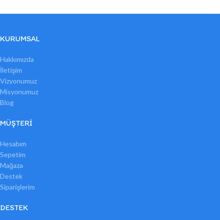
KURUMSAL
Hakkımızda
İletişim
Vizyonumuz
Misyonumuz
Blog
MÜŞTERI
Hesabım
Sepetim
Mağaza
Destek
Siparişlerim
DESTEK