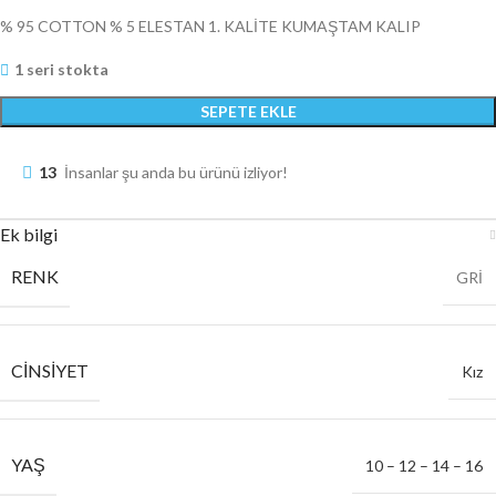
% 95 COTTON % 5 ELESTAN 1. KALİTE KUMAŞTAM KALIP
1 seri stokta
SEPETE EKLE
13
İnsanlar şu anda bu ürünü izliyor!
Ek bilgi
RENK
GRİ
CINSIYET
Kız
YAŞ
10 – 12 – 14 – 16