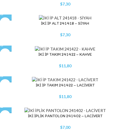
$
7,30
İKİ İP ALT 241418 – SİYAH
$
7,30
İKİ İP TAKIM 241422 – KAHVE
$
11,80
İKİ İP TAKIM 241422 – LACİVERT
$
11,80
İKİ İPLİK PANTOLON 241402 – LACİVERT
$
7,00