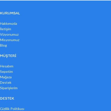
KURUMSAL
Hakkımızda
İletişim
Vizyonumuz
Misyonumuz
Blog
MÜŞTERI
Hesabım
Sepetim
Mağaza
Destek
Siparişlerim
DESTEK
Gizlilik Politikası