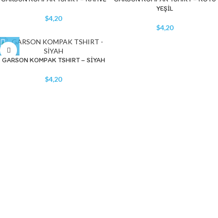
YEŞİL
$
4,20
$
4,20
GARSON KOMPAK TSHIRT – SİYAH
$
4,20