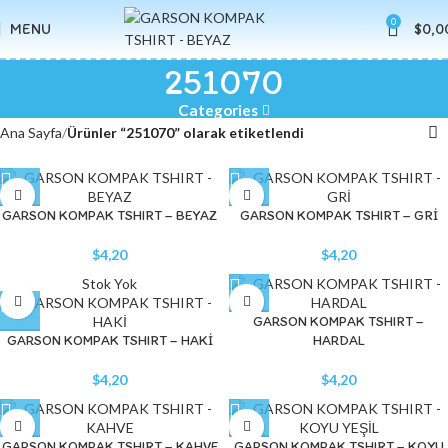
0
MENU
$
0,0
251070
Categories
Ana Sayfa
Ürünler “251070” olarak etiketlendi
GARSON KOMPAK TSHIRT – BEYAZ
GARSON KOMPAK TSHIRT – GRİ
$
4,20
$
4,20
Stok Yok
GARSON KOMPAK TSHIRT –
GARSON KOMPAK TSHIRT – HAKİ
HARDAL
$
4,20
$
4,20
GARSON KOMPAK TSHIRT – KAHVE
GARSON KOMPAK TSHIRT – KOYU