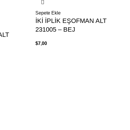
Sepete Ekle
İKİ İPLİK EŞOFMAN ALT
231005 – BEJ
ALT
$
7,00