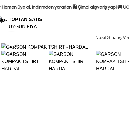
Hemen üye ol, indirimden yararlan 🛍️ Şimdi alışveriş yap! 🚚 Ü
TOPTAN SATIŞ
UYGUN FİYAT
Nasıl Sipariş Ver
Click to enlarge