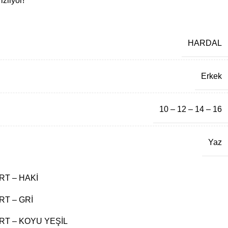
zliyor!
HARDAL
Erkek
10 – 12 – 14 – 16
Yaz
4