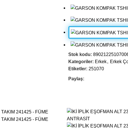
Stok kodu:
8902122510700
Kategoriler:
Erkek
,
Erkek Ço
Etiketler:
251070
Paylaş: