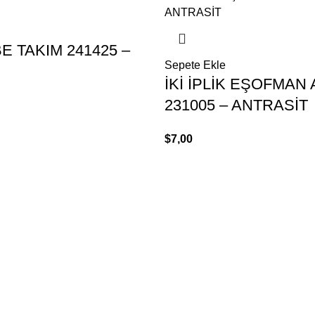
BE TAKIM 241425 –
Sepete Ekle
İKİ İPLİK EŞOFMAN 
231005 – ANTRASİT
$
7,00