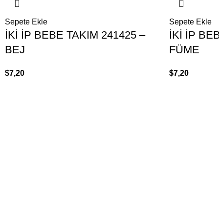
Sepete Ekle
Sepete Ekle
İKİ İP BEBE TAKIM 241425 –
İKİ İP BE
BEJ
FÜME
$
7,20
$
7,20