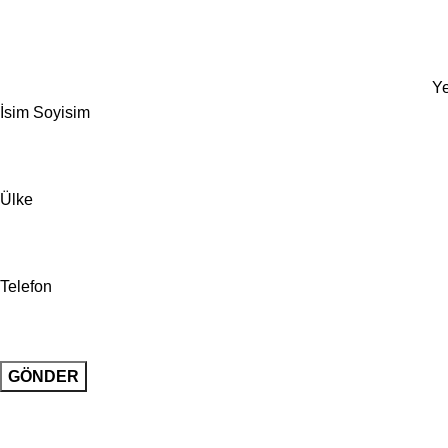
Ye
İsim Soyisim
Ülke
Telefon