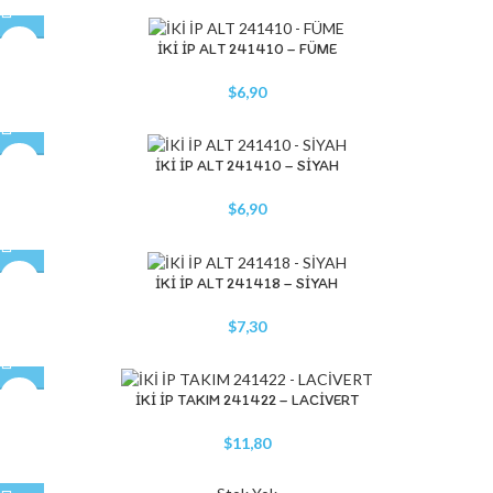
İKİ İP ALT 241410 – FÜME
$
6,90
İKİ İP ALT 241410 – SİYAH
$
6,90
İKİ İP ALT 241418 – SİYAH
$
7,30
İKİ İP TAKIM 241422 – LACİVERT
$
11,80