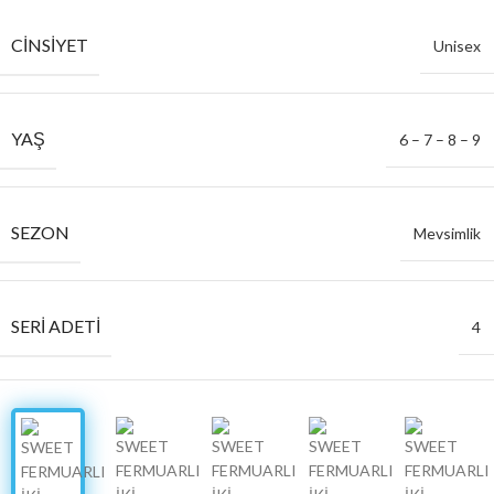
CINSIYET
Unisex
YAŞ
6 – 7 – 8 – 9
SEZON
Mevsimlik
SERI ADETI
4