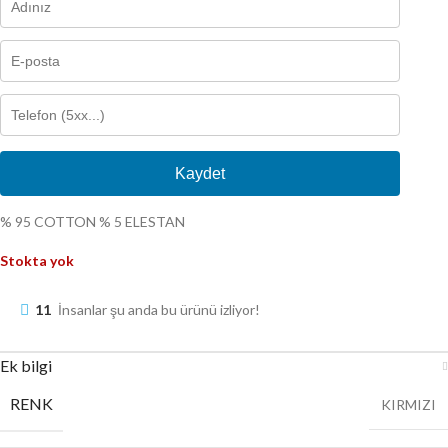
Kaydet
% 95 COTTON % 5 ELESTAN
Stokta yok
11
İnsanlar şu anda bu ürünü izliyor!
Ek bilgi
RENK
KIRMIZI