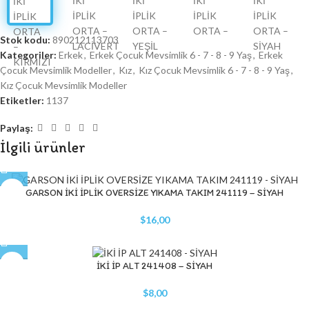
Stok kodu:
890212113703
Kategoriler:
Erkek
,
Erkek Çocuk Mevsimlik 6 - 7 - 8 - 9 Yaş
,
Erkek
Çocuk Mevsimlik Modeller
,
Kız
,
Kız Çocuk Mevsimlik 6 - 7 - 8 - 9 Yaş
,
Kız Çocuk Mevsimlik Modeller
Etiketler:
1137
Paylaş:
İlgili ürünler
GARSON İKİ İPLİK OVERSİZE YIKAMA TAKIM 241119 – SİYAH
$
16,00
İKİ İP ALT 241408 – SİYAH
$
8,00