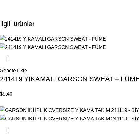
İlgili ürünler
Sepete Ekle
241419 YIKAMALI GARSON SWEAT – FÜM
$
9,40