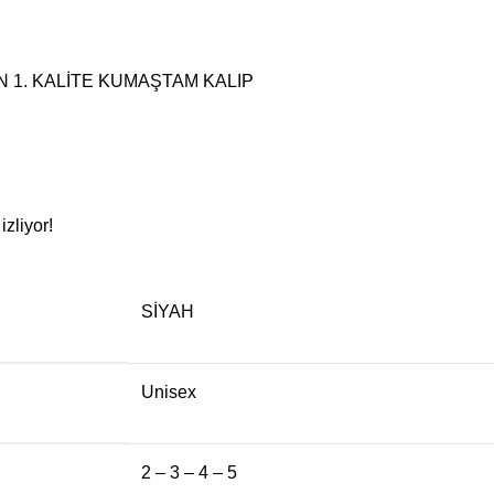
N 1. KALİTE KUMAŞTAM KALIP
zliyor!
SİYAH
Unisex
2 – 3 – 4 – 5