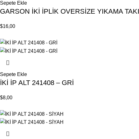
Sepete Ekle
GARSON İKİ İPLİK OVERSİZE YIKAMA TAKI
$
16,00
Sepete Ekle
İKİ İP ALT 241408 – GRİ
$
8,00