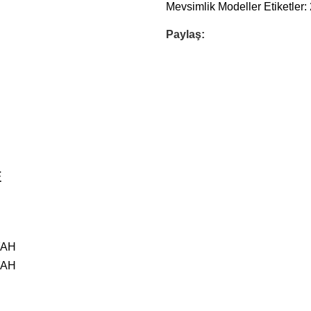
Mevsimlik Modeller
Etiketler:
Paylaş:
E