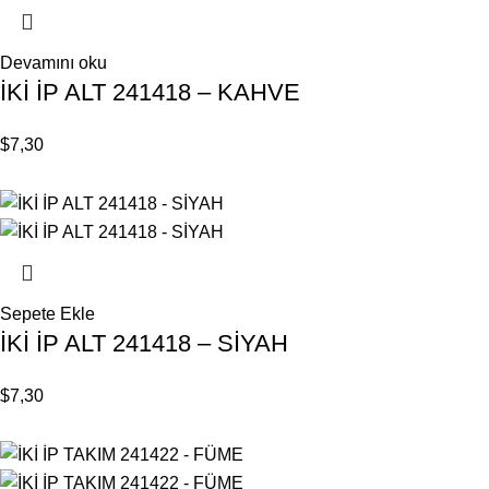
Devamını oku
İKİ İP ALT 241418 – KAHVE
$
7,30
Sepete Ekle
İKİ İP ALT 241418 – SİYAH
$
7,30