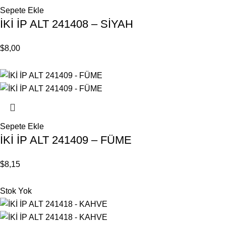
Sepete Ekle
İKİ İP ALT 241408 – SİYAH
$
8,00
Sepete Ekle
İKİ İP ALT 241409 – FÜME
$
8,15
Stok Yok