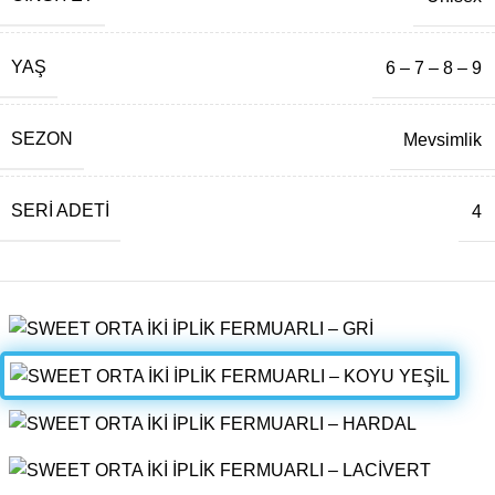
YAŞ
6 – 7 – 8 – 9
SEZON
Mevsimlik
SERI ADETI
4