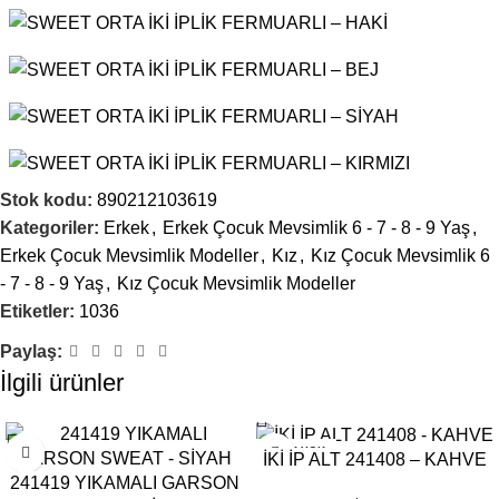
Stok kodu:
890212103619
Kategoriler:
Erkek
,
Erkek Çocuk Mevsimlik 6 - 7 - 8 - 9 Yaş
,
Erkek Çocuk Mevsimlik Modeller
,
Kız
,
Kız Çocuk Mevsimlik 6
- 7 - 8 - 9 Yaş
,
Kız Çocuk Mevsimlik Modeller
Etiketler:
1036
Paylaş:
İlgili ürünler
STOK YOK
İKİ İP ALT 241408 – KAHVE
241419 YIKAMALI GARSON