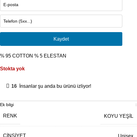
Kaydet
% 95 COTTON % 5 ELESTAN
Stokta yok
16
İnsanlar şu anda bu ürünü izliyor!
Ek bilgi
RENK
KOYU YEŞİL
CINSIYET
Unisex