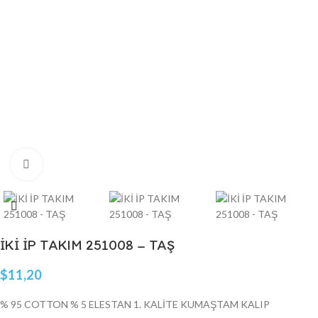
Click to enlarge
İKİ İP TAKIM 251008 – TAŞ
$
11,20
% 95 COTTON % 5 ELESTAN 1. KALİTE KUMAŞTAM KALIP