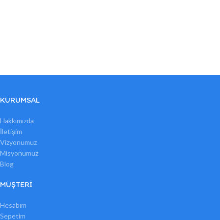
KURUMSAL
Hakkımızda
İletişim
Vizyonumuz
Misyonumuz
Blog
MÜŞTERI
Hesabım
Sepetim