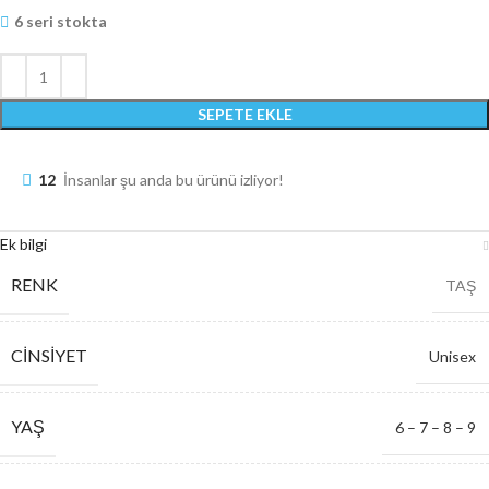
6 seri stokta
SEPETE EKLE
12
İnsanlar şu anda bu ürünü izliyor!
Ek bilgi
RENK
TAŞ
CINSIYET
Unisex
YAŞ
6 – 7 – 8 – 9