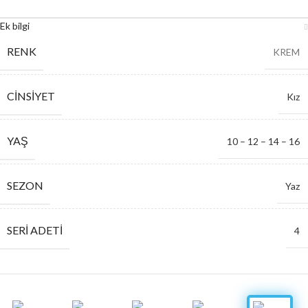
Ek bilgi
RENK
KREM
CINSIYET
Kız
YAŞ
10 – 12 – 14 – 16
SEZON
Yaz
SERI ADETI
4