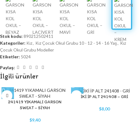
Stok kodu:
890212502411
Kategoriler:
Kız
,
Kız Çocuk Okul Grubu 10 - 12 - 14 - 16 Yaş
,
Kız
Çocuk Okul Grubu Modeller
Etiketler:
5024
Paylaş:
İlgili ürünler
İKİ İP ALT 241408 – GRİ
241419 YIKAMALI GARSON
SWEAT – SİYAH
$
8,00
$
9,40