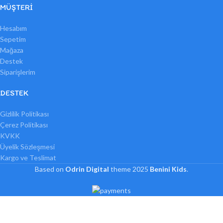
MÜŞTERI
Hesabım
Sepetim
Mağaza
Destek
Siparişlerim
DESTEK
Gizlilik Politikası
Çerez Politikası
KVKK
Üyelik Sözleşmesi
Kargo ve Teslimat
Based on
Odrin Digital
theme
2025
Benini Kids
.