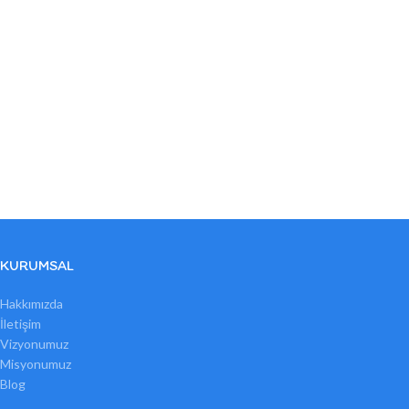
KURUMSAL
Hakkımızda
İletişim
Vizyonumuz
Misyonumuz
Blog