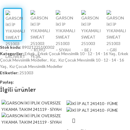
Stok kodu:
89021225100302
Kategoriler:
Erkek
,
Erkek Çocuk Mevsimlik 10 - 12 - 14 - 16 Yaş
,
Erkek
Çocuk Mevsimlik Modeller
,
Kız
,
Kız Çocuk Mevsimlik 10 - 12 - 14 - 16
Yaş
,
Kız Çocuk Mevsimlik Modeller
Etiketler:
251003
Paylaş:
İlgili ürünler