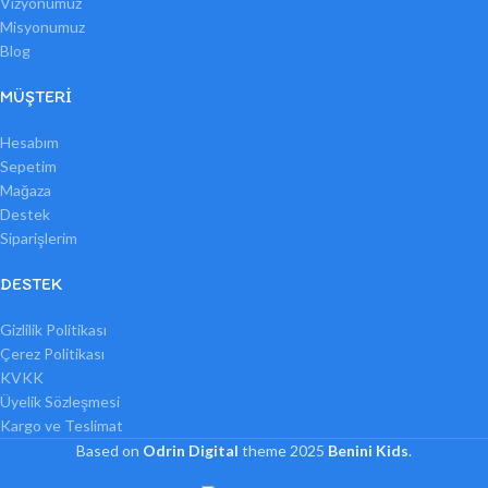
Vizyonumuz
Misyonumuz
Blog
MÜŞTERI
Hesabım
Sepetim
Mağaza
Destek
Siparişlerim
DESTEK
Gizlilik Politikası
Çerez Politikası
KVKK
Üyelik Sözleşmesi
Kargo ve Teslimat
Based on
Odrin Digital
theme
2025
Benini Kids
.