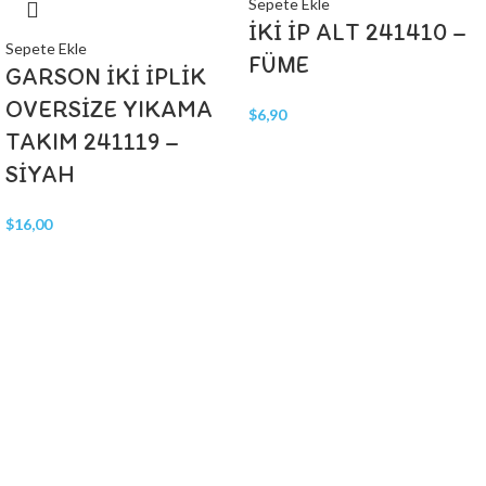
Sepete Ekle
İKİ İP ALT 241410 –
Sepete Ekle
FÜME
GARSON İKİ İPLİK
OVERSİZE YIKAMA
$
6,90
TAKIM 241119 –
SİYAH
$
16,00