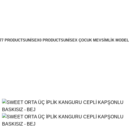
277 PRODUCTS
UNISEX
0 PRODUCTS
UNISEX ÇOCUK MEVSIMLIK MODE