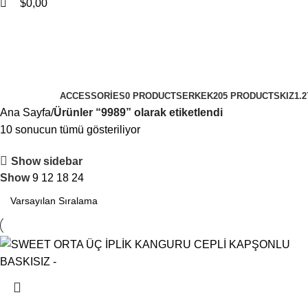
$
0,00
9989
Categories
ACCESSORIES
0 PRODUCTS
ERKEK
205 PRODUCTS
KIZ
1.
Ana Sayfa
Ürünler “9989” olarak etiketlendi
10 sonucun tümü gösteriliyor
Show sidebar
Show
9
12
18
24