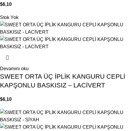
$
6,10
Stok Yok
Devamını oku
SWEET ORTA ÜÇ İPLİK KANGURU CEPLİ
KAPŞONLU BASKISIZ – LACİVERT
$
6,10