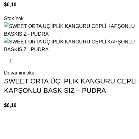
$
6,10
Stok Yok
Devamını oku
SWEET ORTA ÜÇ İPLİK KANGURU CEPLİ
KAPŞONLU BASKISIZ – PUDRA
$
6,10