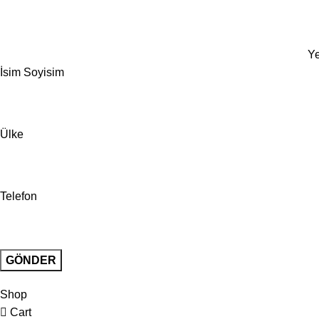
Ye
İsim Soyisim
Ülke
Telefon
Shop
Cart