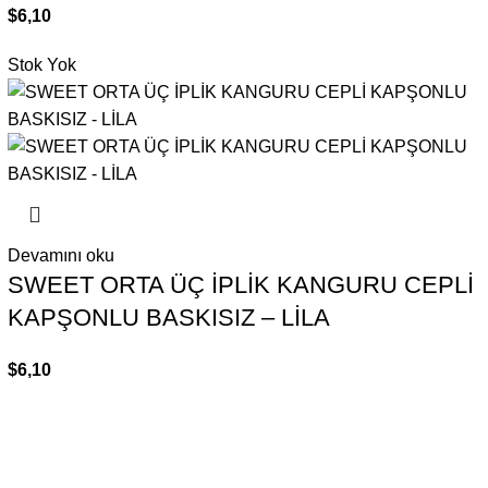
$
6,10
Stok Yok
Devamını oku
SWEET ORTA ÜÇ İPLİK KANGURU CEPLİ
KAPŞONLU BASKISIZ – LİLA
$
6,10