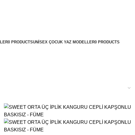
LLER
0 PRODUCTS
UNISEX ÇOCUK YAZ MODELLER
0 PRODUCTS