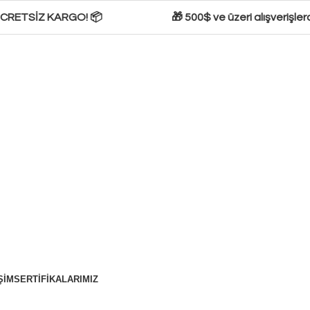
 ÜCRETSİZ KARGO! 📦
🎁 500$ ve üzeri alışverişlerd
ŞIM
SERTIFIKALARIMIZ