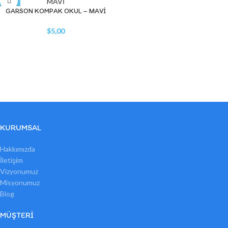
GARSON KOMPAK OKUL – MAVİ
$
5,00
KURUMSAL
Hakkımızda
İletişim
Vizyonumuz
Misyonumuz
Blog
MÜŞTERI