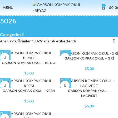
0
MENU
$
0,0
5026
Categories
Ana Sayfa
Ürünler “5026” olarak etiketlendi
GARSON KOMPAK OKUL – GRİ
GARSON KOMPAK OKUL – BEYAZ
$
5,00
$
5,00
GARSON KOMPAK OKUL – KREM
GARSON KOMPAK OKUL –
LACİVERT
$
5,00
$
5,00