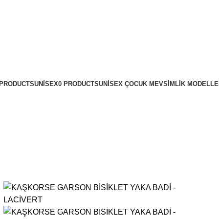
4098
Categories
7 PRODUCTS
UNISEX
0 PRODUCTS
UNISEX ÇOCUK MEVSIMLIK MODELLE