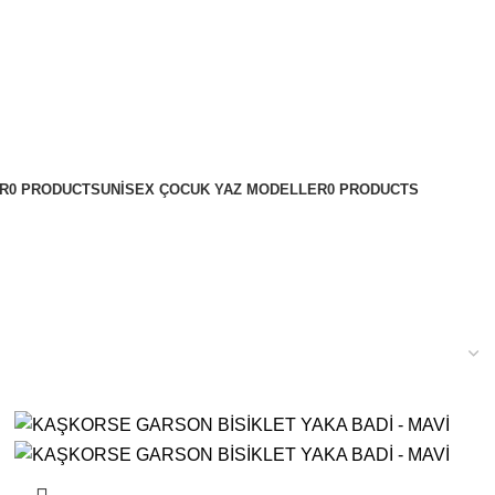
R
0 PRODUCTS
UNISEX ÇOCUK YAZ MODELLER
0 PRODUCTS