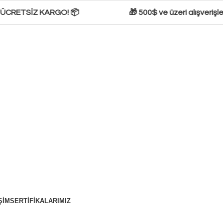
🚚 ÜCRETSİZ KARGO! 📦
🎁 500$ ve üzeri alışverişle
ŞIM
SERTIFIKALARIMIZ