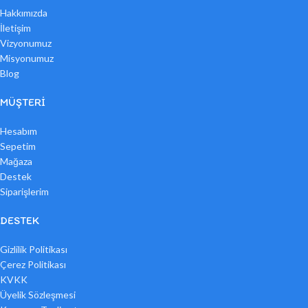
Hakkımızda
İletişim
Vizyonumuz
Misyonumuz
Blog
MÜŞTERI
Hesabım
Sepetim
Mağaza
Destek
Siparişlerim
DESTEK
Gizlilik Politikası
Çerez Politikası
KVKK
Üyelik Sözleşmesi