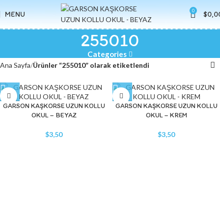
0
MENU
$
0,0
255010
Categories
Ana Sayfa
Ürünler “255010” olarak etiketlendi
GARSON KAŞKORSE UZUN KOLLU
GARSON KAŞKORSE UZUN KOLLU
OKUL – BEYAZ
OKUL – KREM
$
3,50
$
3,50