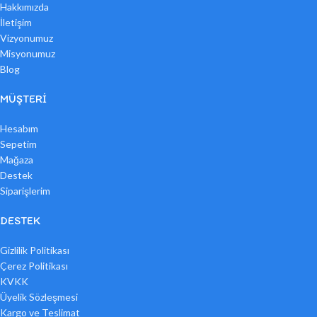
Hakkımızda
İletişim
Vizyonumuz
Misyonumuz
Blog
MÜŞTERI
Hesabım
Sepetim
Mağaza
Destek
Siparişlerim
DESTEK
Gizlilik Politikası
Çerez Politikası
KVKK
Üyelik Sözleşmesi
Kargo ve Teslimat