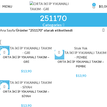
0
MENU
$
0,0
251170
Categories
Ana Sayfa
Ürünler “251170” olarak etiketlendi
Stok Yok
ORTA İKİ İP YIKAMALI TAKIM –
GRİ
ORTA İKİ İP YIKAMALI TAKIM –
PEMBE
$
13,90
$
13,90
ORTA İKİ İP YIKAMALI TAKIM –
SİYAH
$
13,90