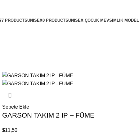
277 PRODUCTS
UNISEX
0 PRODUCTS
UNISEX ÇOCUK MEVSIMLIK MODE
Sepete Ekle
GARSON TAKIM 2 IP – FÜME
$
11,50