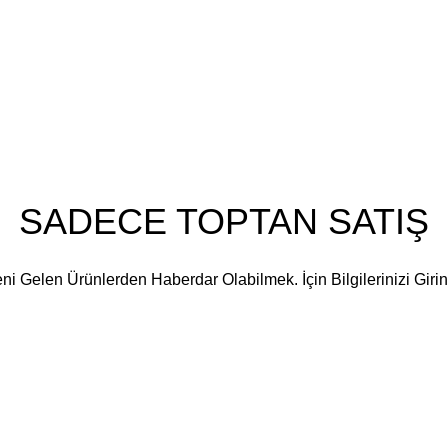
Hakkımızda
İletişim
Vizyonumuz
Misyonumuz
Blog
SADECE TOPTAN SATIŞ
ni Gelen Ürünlerden Haberdar Olabilmek. İçin Bilgilerinizi Girin