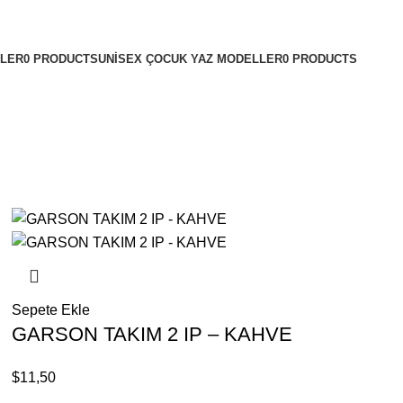
LLER
0 PRODUCTS
UNISEX ÇOCUK YAZ MODELLER
0 PRODUCTS
Sepete Ekle
GARSON TAKIM 2 IP – KAHVE
$
11,50