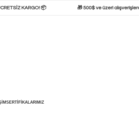
 ÜCRETSİZ KARGO! 📦
🎁 500$ ve üzeri alışverişler
ŞIM
SERTIFIKALARIMIZ