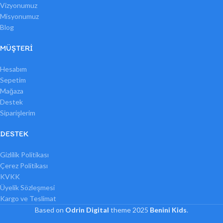
Vizyonumuz
Misyonumuz
Blog
MÜŞTERI
Hesabım
Sepetim
Mağaza
Destek
Siparişlerim
DESTEK
Gizlilik Politikası
Çerez Politikası
KVKK
Üyelik Sözleşmesi
Kargo ve Teslimat
Based on
Odrin Digital
theme
2025
Benini Kids
.