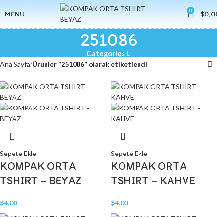
0
MENU
$
0,0
251086
Categories
Ana Sayfa
Ürünler “251086” olarak etiketlendi
Sepete Ekle
Sepete Ekle
KOMPAK ORTA
KOMPAK ORTA
TSHIRT – BEYAZ
TSHIRT – KAHVE
$
4,00
$
4,00