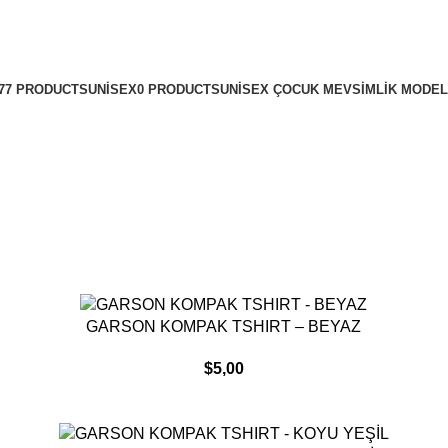
277 PRODUCTS
UNISEX
0 PRODUCTS
UNISEX ÇOCUK MEVSIMLIK MODE
SEPETE EKLE
GARSON KOMPAK TSHIRT – BEYAZ
$
5,00