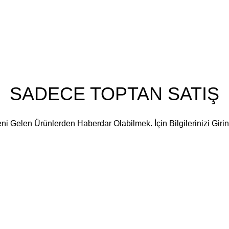
İletişim
Vizyonumuz
Misyonumuz
Blog
SADECE TOPTAN SATIŞ
ni Gelen Ürünlerden Haberdar Olabilmek. İçin Bilgilerinizi Girin