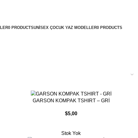
LLER
0 PRODUCTS
UNISEX ÇOCUK YAZ MODELLER
0 PRODUCTS
SEPETE EKLE
GARSON KOMPAK TSHIRT – GRİ
$
5,00
Stok Yok