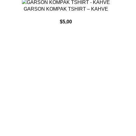
DEVAMINI OKU
GARSON KOMPAK TSHIRT – KAHVE
$
5,00