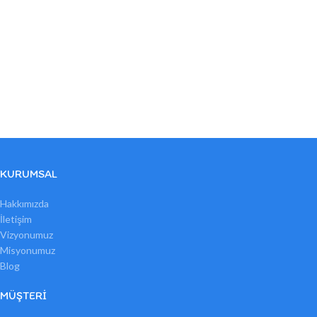
KURUMSAL
Hakkımızda
İletişim
Vizyonumuz
Misyonumuz
Blog
MÜŞTERI