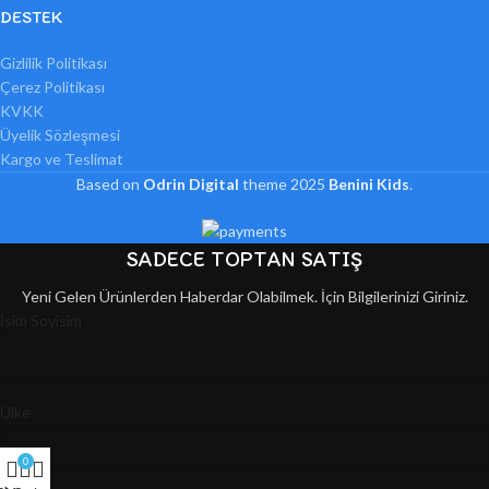
DESTEK
Gizlilik Politikası
Çerez Politikası
KVKK
Üyelik Sözleşmesi
Kargo ve Teslimat
Based on
Odrin Digital
theme
2025
Benini Kids
.
SADECE TOPTAN SATIŞ
Yeni Gelen Ürünlerden Haberdar Olabilmek. İçin Bilgilerinizi Giriniz.
İsim Soyisim
Ülke
0