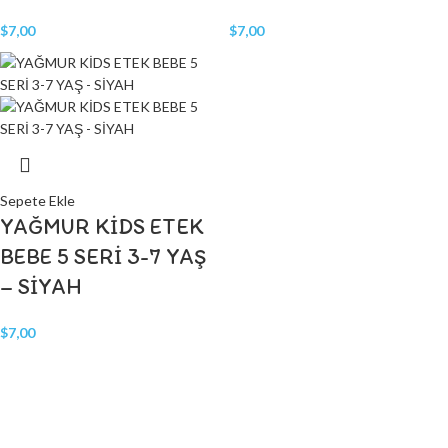
$
7,00
$
7,00
Sepete Ekle
YAĞMUR KİDS ETEK
BEBE 5 SERİ 3-7 YAŞ
– SİYAH
$
7,00