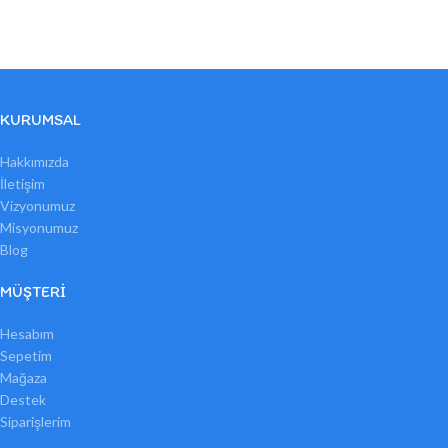
KURUMSAL
Hakkımızda
İletişim
Vizyonumuz
Misyonumuz
Blog
MÜŞTERI
Hesabım
Sepetim
Mağaza
Destek
Siparişlerim