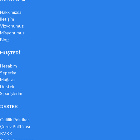
Hakkımızda
İletişim
Vizyonumuz
Misyonumuz
Blog
MÜŞTERI
Hesabım
Sepetim
Mağaza
Destek
Siparişlerim
DESTEK
Gizlilik Politikası
Çerez Politikası
KVKK