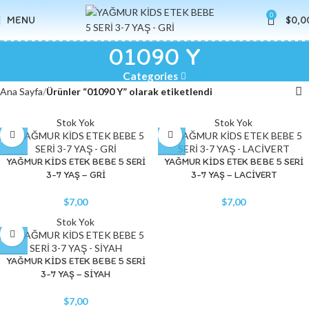
0
MENU
$
0,0
01090 Y
Categories
Ana Sayfa
Ürünler “01090 Y” olarak etiketlendi
Stok Yok
Stok Yok
YAĞMUR KİDS ETEK BEBE 5 SERİ
YAĞMUR KİDS ETEK BEBE 5 SERİ
3-7 YAŞ – GRİ
3-7 YAŞ – LACİVERT
$
7,00
$
7,00
Stok Yok
YAĞMUR KİDS ETEK BEBE 5 SERİ
3-7 YAŞ – SİYAH
$
7,00