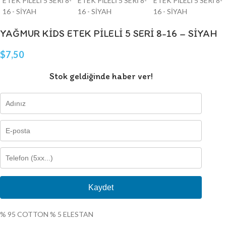
YAĞMUR KİDS ETEK PİLELİ 5 SERİ 8-16 – SİYAH
$
7,50
Stok geldiğinde haber ver!
Kaydet
% 95 COTTON % 5 ELESTAN