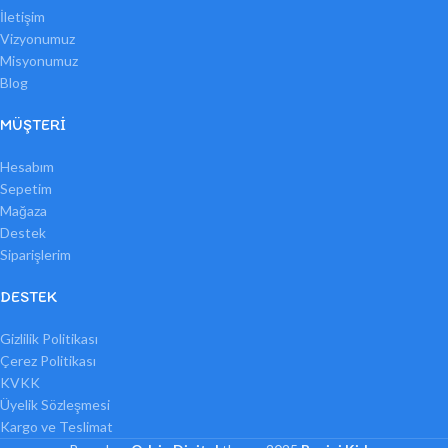
İletişim
Vizyonumuz
Misyonumuz
Blog
MÜŞTERI
Hesabım
Sepetim
Mağaza
Destek
Siparişlerim
DESTEK
Gizlilik Politikası
Çerez Politikası
KVKK
Üyelik Sözleşmesi
Kargo ve Teslimat