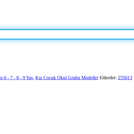
6 - 7 - 8 - 9 Yaş
,
Kız Çocuk Okul Grubu Modeller
Etiketler:
255013