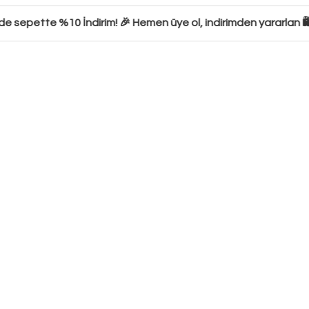
 sepette %10 İndirim! 🎉 Hemen üye ol, indirimden yararlan 🛍️ 