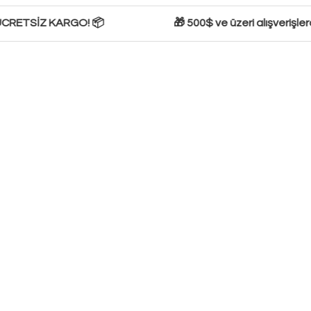
ÜCRETSİZ KARGO! 📦
🎁 500$ ve üzeri alışverişlerde