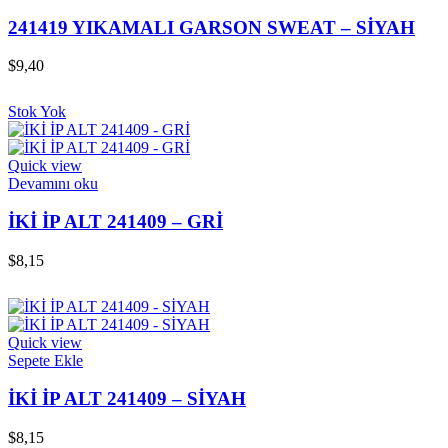
241419 YIKAMALI GARSON SWEAT – SİYAH
$
9,40
Stok Yok
Quick view
Devamını oku
İKİ İP ALT 241409 – GRİ
$
8,15
Quick view
Sepete Ekle
İKİ İP ALT 241409 – SİYAH
$
8,15