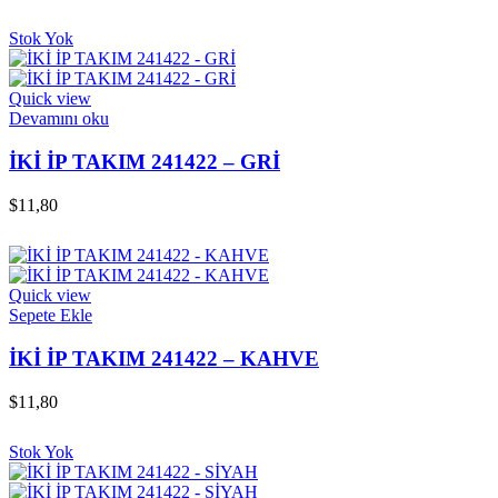
Stok Yok
Quick view
Devamını oku
İKİ İP TAKIM 241422 – GRİ
$
11,80
Quick view
Sepete Ekle
İKİ İP TAKIM 241422 – KAHVE
$
11,80
Stok Yok