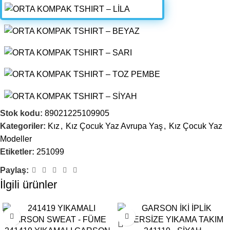
Stok kodu:
89021225109905
Kategoriler:
Kız
,
Kız Çocuk Yaz Avrupa Yaş
,
Kız Çocuk Yaz
Modeller
Etiketler:
251099
Paylaş:
İlgili ürünler