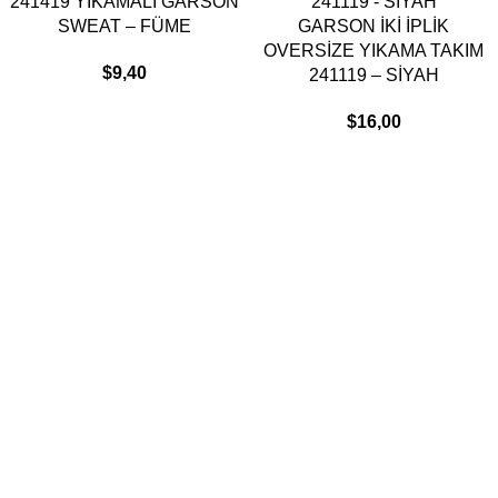
241419 YIKAMALI GARSON
SWEAT – FÜME
GARSON İKİ İPLİK
OVERSİZE YIKAMA TAKIM
$
9,40
241119 – SİYAH
$
16,00