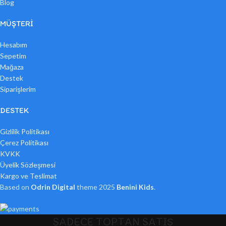
Blog
MÜŞTERI
Hesabım
Sepetim
Mağaza
Destek
Siparişlerim
DESTEK
Gizlilik Politikası
Çerez Politikası
KVKK
Üyelik Sözleşmesi
Kargo ve Teslimat
Based on
Odrin Digital
theme
2025
Benini Kids
.
SADECE TOPTAN SATIŞ