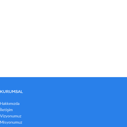
KURUMSAL
Hakkımızda
İletişim
Vizyonumuz
Misyonumuz