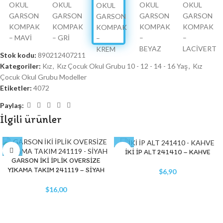
Stok kodu:
890212407211
Kategoriler:
Kız
,
Kız Çocuk Okul Grubu 10 - 12 - 14 - 16 Yaş
,
Kız
Çocuk Okul Grubu Modeller
Etiketler:
4072
Paylaş:
İlgili ürünler
İKİ İP ALT 241410 – KAHVE
GARSON İKİ İPLİK OVERSİZE
YIKAMA TAKIM 241119 – SİYAH
$
6,90
$
16,00