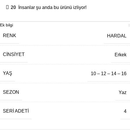
20
İnsanlar şu anda bu ürünü izliyor!
Ek bilgi
RENK
HARDAL
CINSIYET
Erkek
YAŞ
10 – 12 – 14 – 16
SEZON
Yaz
SERI ADETI
4