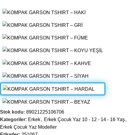
Stok kodu:
89021225106706
Kategoriler:
Erkek
,
Erkek Çocuk Yaz 10 - 12 - 14 - 16 Yaş
,
Erkek Çocuk Yaz Modeller
Etiketler:
251067