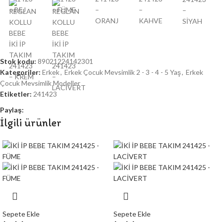
Stok kodu:
89021224142301
Kategoriler:
Erkek
,
Erkek Çocuk Mevsimlik 2 - 3 - 4 - 5 Yaş
,
Erkek
Çocuk Mevsimlik Modeller
Etiketler:
241423
Paylaş:
İlgili ürünler
Sepete Ekle
Sepete Ekle