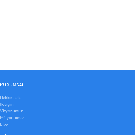
KURUMSAL
Hakkımızda
İletişim
Vizyonumuz
Misyonumuz
Blog