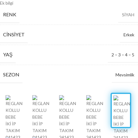
Ek bilgi
RENK
SİYAH
CINSIYET
Erkek
YAŞ
2 – 3 – 4 – 5
SEZON
Mevsimlik
SERI ADETI
4