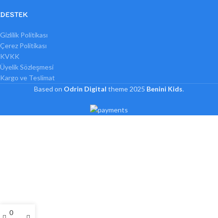
DESTEK
Gizlilik Politikası
Çerez Politikası
KVKK
Üyelik Sözleşmesi
Kargo ve Teslimat
Based on
Odrin Digital
theme
2025
Benini Kids
.
0