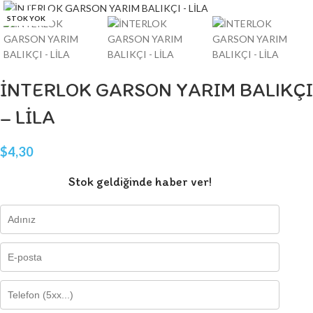
STOK YOK
İNTERLOK GARSON YARIM BALIKÇI
– LİLA
$
4,30
Stok geldiğinde haber ver!