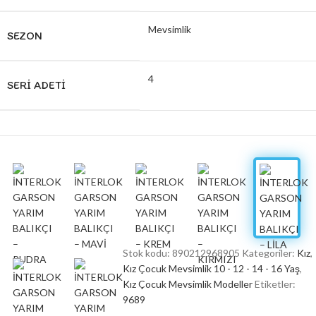
Mevsimlik
SEZON
4
SERI ADETI
Stok kodu:
890212968905
Kategoriler:
Kız
,
Kız Çocuk Mevsimlik 10 - 12 - 14 - 16 Yaş
,
Kız Çocuk Mevsimlik Modeller
Etiketler:
9689