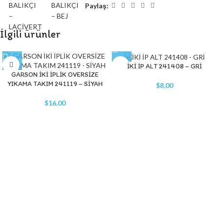
Paylaş:
İlgili ürünler
İKİ İP ALT 241408 – GRİ
GARSON İKİ İPLİK OVERSİZE
YIKAMA TAKIM 241119 – SİYAH
$
8,00
$
16,00