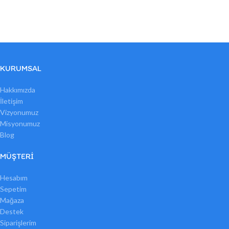
KURUMSAL
Hakkımızda
İletişim
Vizyonumuz
Misyonumuz
Blog
MÜŞTERI
Hesabım
Sepetim
Mağaza
Destek
Siparişlerim