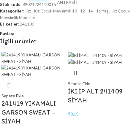
Stok kodu:
89021224110016
Kategoriler:
Kız
,
Kız Çocuk Mevsimlik 10 - 12 - 14 - 16 Yaş
,
Kız Çocuk
Mevsimlik Modeller
Etiketler:
241100
Paylaş:
İlgili ürünler
Sepete Ekle
İKİ İP ALT 241409 –
Sepete Ekle
SİYAH
241419 YIKAMALI
GARSON SWEAT –
$
8,15
SİYAH