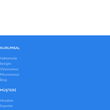
KURUMSAL
Hakkımızda
İletişim
Vizyonumuz
Misyonumuz
Blog
MÜŞTERI
Hesabım
Sepetim