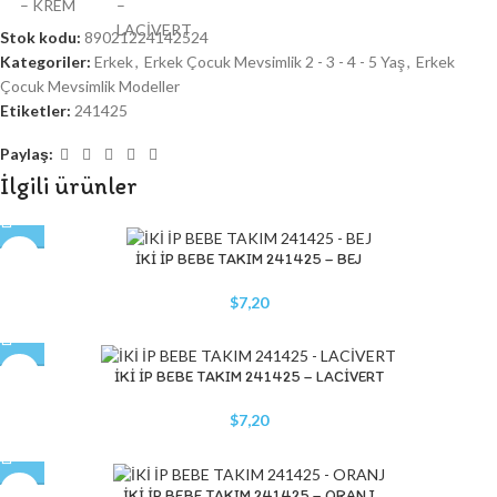
Stok kodu:
89021224142524
Kategoriler:
Erkek
,
Erkek Çocuk Mevsimlik 2 - 3 - 4 - 5 Yaş
,
Erkek
Çocuk Mevsimlik Modeller
Etiketler:
241425
Paylaş:
İlgili ürünler
İKİ İP BEBE TAKIM 241425 – BEJ
$
7,20
İKİ İP BEBE TAKIM 241425 – LACİVERT
$
7,20
İKİ İP BEBE TAKIM 241425 – ORANJ