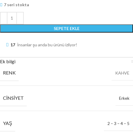
7 seri stokta
SEPETE EKLE
17
İnsanlar şu anda bu ürünü izliyor!
Ek bilgi
RENK
KAHVE
CINSIYET
Erkek
YAŞ
2 – 3 – 4 – 5