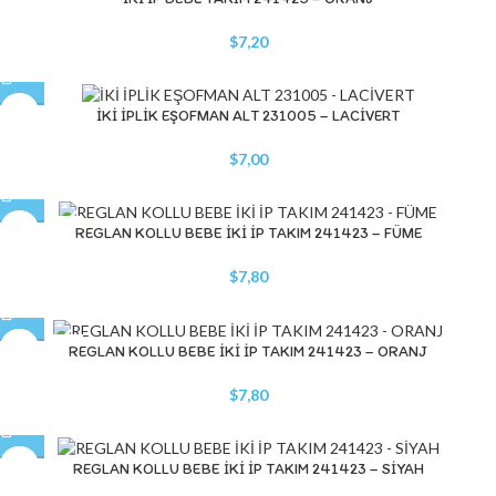
$
7,20
İKİ İPLİK EŞOFMAN ALT 231005 – LACİVERT
$
7,00
STOK YOK
REGLAN KOLLU BEBE İKİ İP TAKIM 241423 – FÜME
$
7,80
STOK YOK
REGLAN KOLLU BEBE İKİ İP TAKIM 241423 – ORANJ
$
7,80
REGLAN KOLLU BEBE İKİ İP TAKIM 241423 – SİYAH