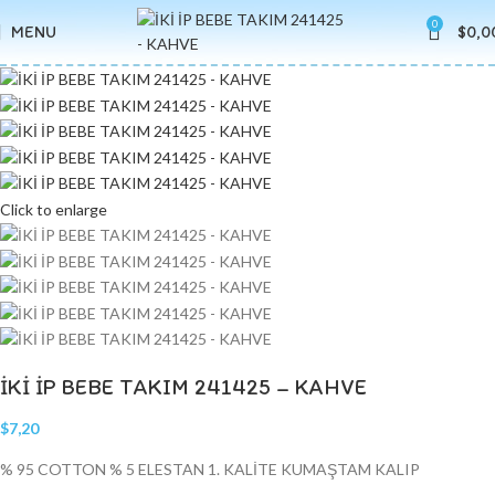
0
MENU
$
0,0
Click to enlarge
İKİ İP BEBE TAKIM 241425 – KAHVE
$
7,20
% 95 COTTON % 5 ELESTAN 1. KALİTE KUMAŞTAM KALIP