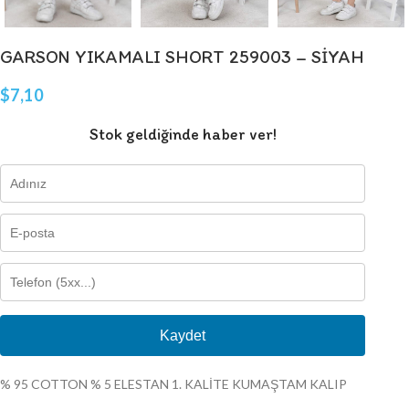
GARSON YIKAMALI SHORT 259003 – SİYAH
$
7,10
Stok geldiğinde haber ver!
Kaydet
% 95 COTTON % 5 ELESTAN 1. KALİTE KUMAŞTAM KALIP