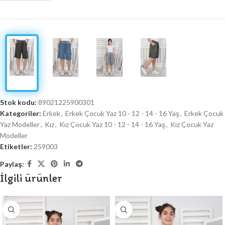
Stok kodu:
89021225900301
Kategoriler:
Erkek
,
Erkek Çocuk Yaz 10 - 12 - 14 - 16 Yaş
,
Erkek Çocuk
Yaz Modeller
,
Kız
,
Kız Çocuk Yaz 10 - 12 - 14 - 16 Yaş
,
Kız Çocuk Yaz
Modeller
Etiketler:
259003
Paylaş:
İlgili ürünler