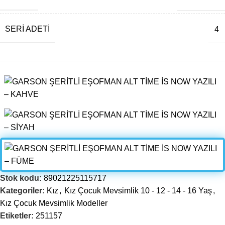
SERI ADETI
4
Stok kodu:
89021225115717
Kategoriler:
Kız
,
Kız Çocuk Mevsimlik 10 - 12 - 14 - 16 Yaş
,
Kız Çocuk Mevsimlik Modeller
Etiketler:
251157