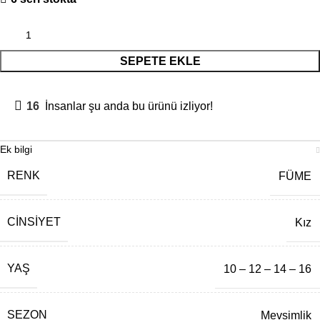
SEPETE EKLE
16
İnsanlar şu anda bu ürünü izliyor!
Ek bilgi
RENK
FÜME
CINSIYET
Kız
YAŞ
10 – 12 – 14 – 16
SEZON
Mevsimlik