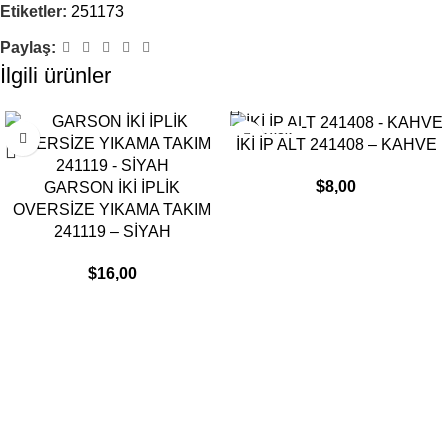
Etiketler:
251173
Paylaş:
İlgili ürünler
STOK YOK
İKİ İP ALT 241408 – KAHVE
$
8,00
GARSON İKİ İPLİK
OVERSİZE YIKAMA TAKIM
241119 – SİYAH
$
16,00