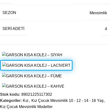
SEZON
Mevsimlik
SERI ADETI
4
Stok kodu:
89021225117302
Kategoriler:
Kız
,
Kız Çocuk Mevsimlik 10 - 12 - 14 - 16 Yaş
,
Kız Çocuk Mevsimlik Modeller