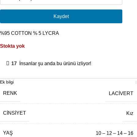
Kaydet
%95 COTTON % 5 LYCRA
Stokta yok
17
İnsanlar şu anda bu ürünü izliyor!
Ek bilgi
RENK
LACİVERT
CINSIYET
Kız
YAŞ
10 – 12 – 14 – 16