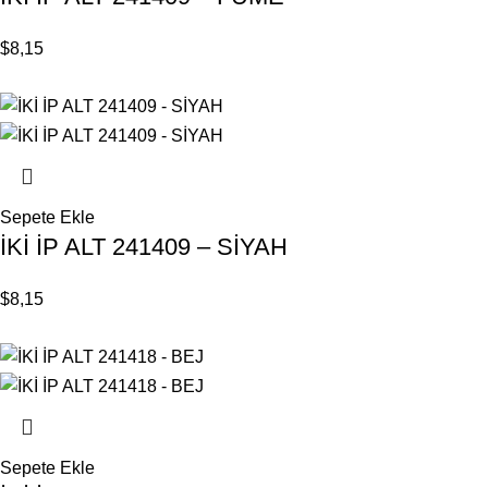
$
8,15
Sepete Ekle
İKİ İP ALT 241409 – SİYAH
$
8,15
Sepete Ekle