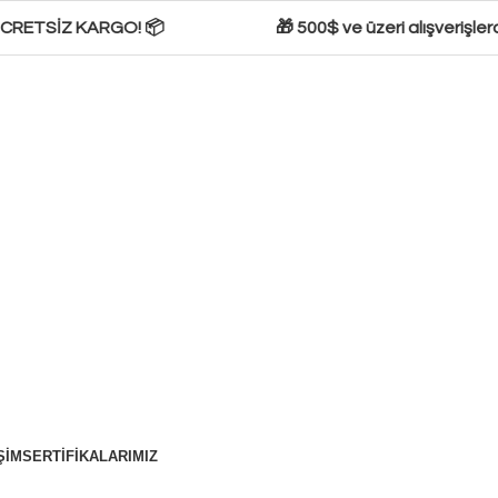
ÜCRETSİZ KARGO! 📦
🎁 500$ ve üzeri alışverişlerde
ŞIM
SERTIFIKALARIMIZ