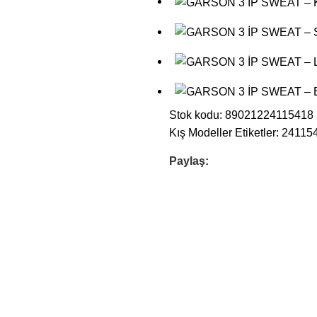
Stok kodu:
89021224115418
Kış Modeller
Etiketler:
24115
Paylaş: