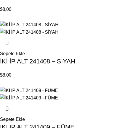
$
8,00
Sepete Ekle
İKİ İP ALT 241408 – SİYAH
$
8,00
Sepete Ekle
İKİ İP ALT 241409 – FÜME