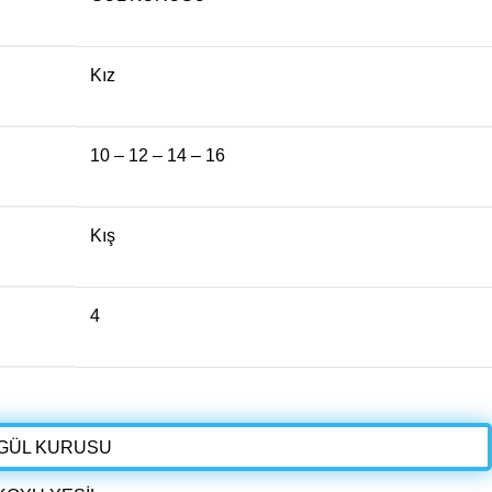
Kız
10 – 12 – 14 – 16
Kış
4