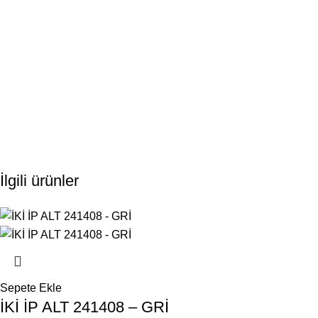
İlgili ürünler
Sepete Ekle
İKİ İP ALT 241408 – GRİ