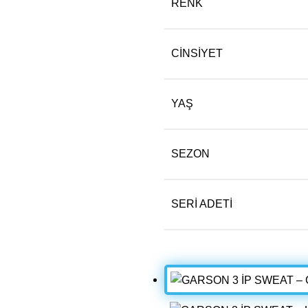
RENK
CINSIYET
YAŞ
SEZON
SERI ADETI