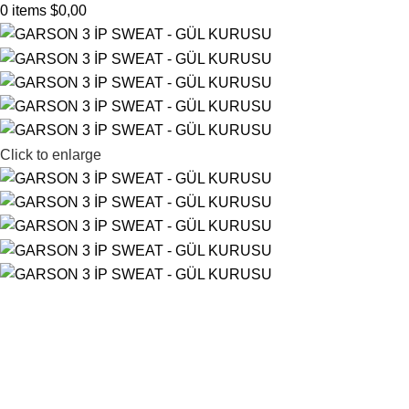
0
items
$
0,00
Click to enlarge