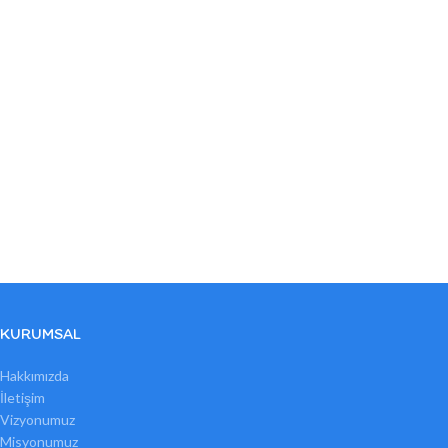
KURUMSAL
Hakkımızda
İletişim
Vizyonumuz
Misyonumuz