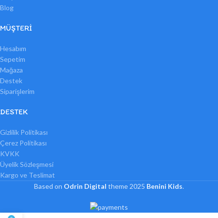
Blog
MÜŞTERI
Hesabım
Sepetim
Mağaza
Destek
Siparişlerim
DESTEK
Gizlilik Politikası
Çerez Politikası
KVKK
Üyelik Sözleşmesi
Kargo ve Teslimat
Based on
Odrin Digital
theme
2025
Benini Kids
.