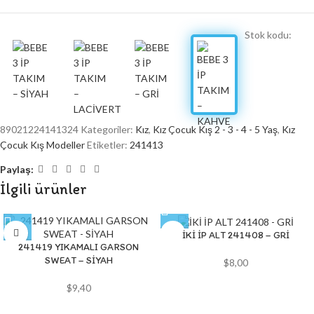
Stok kodu:
89021224141324
Kategoriler:
Kız
,
Kız Çocuk Kış 2 - 3 - 4 - 5 Yaş
,
Kız
Çocuk Kış Modeller
Etiketler:
241413
Paylaş:
İlgili ürünler
İKİ İP ALT 241408 – GRİ
241419 YIKAMALI GARSON
SWEAT – SİYAH
$
8,00
$
9,40