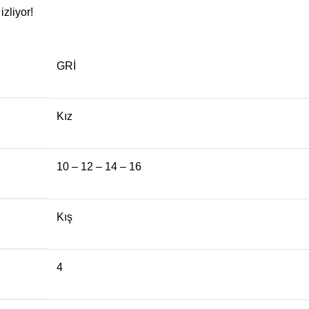
zliyor!
GRİ
Kız
10 – 12 – 14 – 16
Kış
4