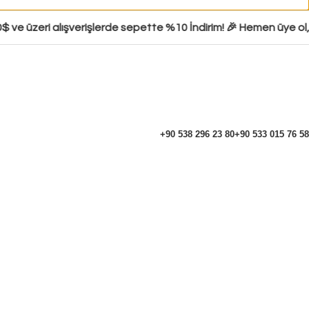
e üzeri alışverişlerde sepette %10 İndirim! 🎉 Hemen üye ol, in
+90 538 296 23 80
+90 533 015 76 58