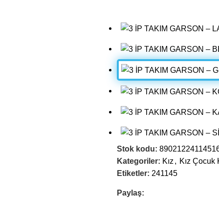
Stok kodu:
8902122411451
Kategoriler:
Kız
,
Kız Çocuk K
Etiketler:
241145
Paylaş: