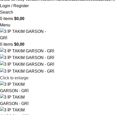
Login / Register
Search
0
items
$
0,00
Menu
0
items
$
0,00
Click to enlarge