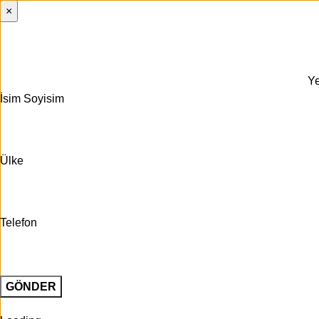
×
Ye
İsim Soyisim
Ülke
Telefon