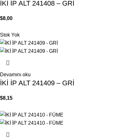
İKİ İP ALT 241408 – GRİ
$
8,00
Stok Yok
Devamını oku
İKİ İP ALT 241409 – GRİ
$
8,15