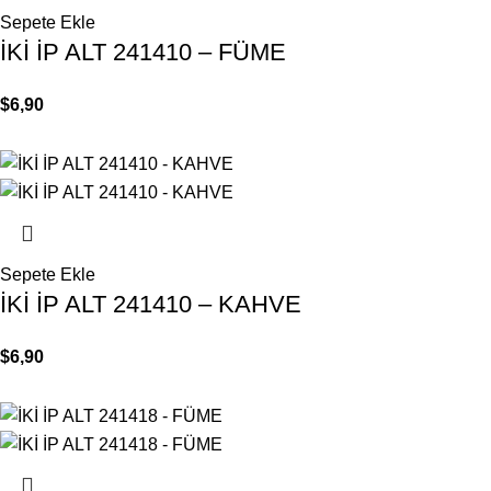
Sepete Ekle
İKİ İP ALT 241410 – FÜME
$
6,90
Sepete Ekle
İKİ İP ALT 241410 – KAHVE
$
6,90