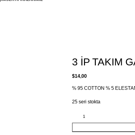
3 İP TAKIM 
$
14,00
% 95 COTTON % 5 ELESTA
25 seri stokta