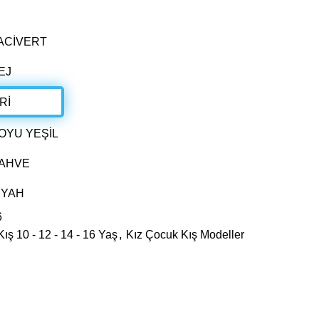
6
ış 10 - 12 - 14 - 16 Yaş
,
Kız Çocuk Kış Modeller