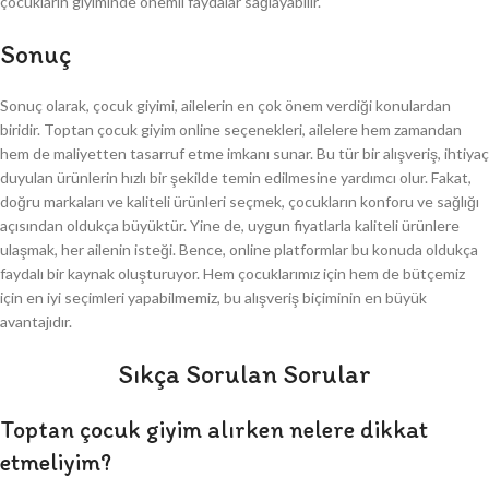
çocukların giyiminde önemli faydalar sağlayabilir.
Sonuç
Sonuç olarak, çocuk giyimi, ailelerin en çok önem verdiği konulardan
biridir. Toptan çocuk giyim online seçenekleri, ailelere hem zamandan
hem de maliyetten tasarruf etme imkanı sunar. Bu tür bir alışveriş, ihtiyaç
duyulan ürünlerin hızlı bir şekilde temin edilmesine yardımcı olur. Fakat,
doğru markaları ve kaliteli ürünleri seçmek, çocukların konforu ve sağlığı
açısından oldukça büyüktür. Yine de, uygun fiyatlarla kaliteli ürünlere
ulaşmak, her ailenin isteği. Bence, online platformlar bu konuda oldukça
faydalı bir kaynak oluşturuyor. Hem çocuklarımız için hem de bütçemiz
için en iyi seçimleri yapabilmemiz, bu alışveriş biçiminin en büyük
avantajıdır.
Sıkça Sorulan Sorular
Toptan çocuk giyim alırken nelere dikkat
etmeliyim?