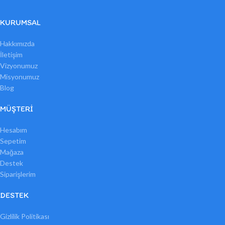
KURUMSAL
Hakkımızda
İletişim
Vizyonumuz
Misyonumuz
Blog
MÜŞTERI
Hesabım
Sepetim
Mağaza
Destek
Siparişlerim
DESTEK
Gizlilik Politikası