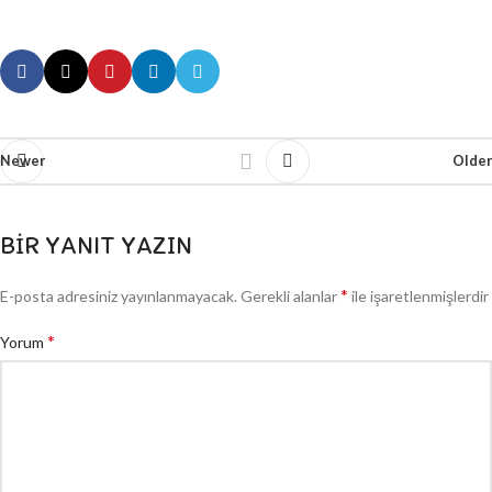
Newer
Older
BIR YANIT YAZIN
*
E-posta adresiniz yayınlanmayacak.
Gerekli alanlar
ile işaretlenmişlerdir
*
Yorum