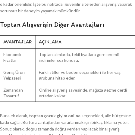
o kadar önemlidir. İşte bu noktada, güvenilir sitelerden alışveriş yaparak
sorunsuz bir deneyim yaşamak mümkündür.
Toptan Alışverişin Diğer Avantajları
AVANTAJLAR
AÇIKLAMA
Ekonomik
Toptan alımlarda, tekil fiyatlara göre önemli
Fiyatlar
indirimler söz konusu.
Geniş Ürün
Farklı stiller ve beden seçenekleri ile her yaş
Yelpazesi
grubuna hitap eder.
Zamandan
Online alışveriş sayesinde, mağaza gezme derdi
Tasarruf
ortadan kalkar.
Buna ek olarak,
toptan çocuk giyim online
seçenekleri, aile bütçesine
katkı sağlar. Bu tür avantajlardan yararlanmak için birkaç tıklama yeter.
Sonuç olarak, doğru zamanda doğru yerden yapılacak bir alışveriş,