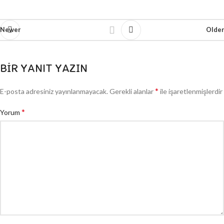
Newer
Older
BIR YANIT YAZIN
*
E-posta adresiniz yayınlanmayacak.
Gerekli alanlar
ile işaretlenmişlerdir
*
Yorum