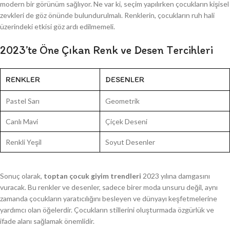
modern bir görünüm sağlıyor. Ne var ki, seçim yapılırken çocukların kişisel
zevkleri de göz önünde bulundurulmalı. Renklerin, çocukların ruh hali
üzerindeki etkisi göz ardı edilmemeli.
2023’te Öne Çıkan Renk ve Desen Tercihleri
RENKLER
DESENLER
Pastel Sarı
Geometrik
Canlı Mavi
Çiçek Deseni
Renkli Yeşil
Soyut Desenler
Sonuç olarak,
toptan çocuk giyim trendleri
2023 yılına damgasını
vuracak. Bu renkler ve desenler, sadece birer moda unsuru değil, aynı
zamanda çocukların yaratıcılığını besleyen ve dünyayı keşfetmelerine
yardımcı olan öğelerdir. Çocukların stillerini oluşturmada özgürlük ve
ifade alanı sağlamak önemlidir.