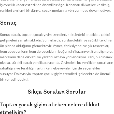
işlevsellik kadar estetik de önemli bir öge. Kenarları dikkatlice kesilmiş,
renkleri cıvıl cıvıl bir dünya, çocuk modasına yön vermeye devam ediyor.
Sonuç
Sonuç olarak, toptan çocuk giyim trendleri, sektördeki en dikkat çekici
gelişmeleri yansıtmaktadır. Son yıllarda, sürdürülebilir ve sağlıklı tercihler
ön planda olduğunu görmekteyiz. Ayrıca, fonksiyonel ve şık tasarımlar,
hem ebeveynlerin hem de çocukların beğenisini kazanıyor. Bu gelişmeler,
markaların daha dikkatli ve yaratıcı olmaya yönlendiriyor. Yani, bu dinamik
piyasa, sürekli olarak yenilik arayışında. Giyimdeki bu yenilikler, çocukların
rahatlığını ve ferahlığını artırırken, ebeveynler için de seçenekler
sunuyor. Dolayısıyla, toptan çocuk giyim trendleri, gelecekte de önemli
bir yer edinecektir.
Sıkça Sorulan Sorular
Toptan çocuk giyim alırken nelere dikkat
etmeliyim?