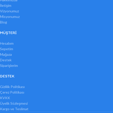
İletişim
Vizyonumuz
Misyonumuz
Blog
MÜŞTERI
Hesabım
Sepetim
Mağaza
Destek
Siparişlerim
DESTEK
Gizlilik Politikası
Çerez Politikası
KVKK
Üyelik Sözleşmesi
Kargo ve Teslimat