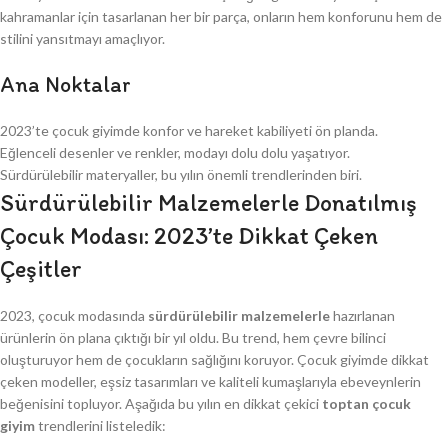
kahramanlar için tasarlanan her bir parça, onların hem konforunu hem de
stilini yansıtmayı amaçlıyor.
Ana Noktalar
2023’te çocuk giyimde konfor ve hareket kabiliyeti ön planda.
Eğlenceli desenler ve renkler, modayı dolu dolu yaşatıyor.
Sürdürülebilir materyaller, bu yılın önemli trendlerinden biri.
Sürdürülebilir Malzemelerle Donatılmış
Çocuk Modası: 2023’te Dikkat Çeken
Çeşitler
2023, çocuk modasında
sürdürülebilir malzemelerle
hazırlanan
ürünlerin ön plana çıktığı bir yıl oldu. Bu trend, hem çevre bilinci
oluşturuyor hem de çocukların sağlığını koruyor. Çocuk giyimde dikkat
çeken modeller, eşsiz tasarımları ve kaliteli kumaşlarıyla ebeveynlerin
beğenisini topluyor. Aşağıda bu yılın en dikkat çekici
toptan çocuk
giyim
trendlerini listeledik: