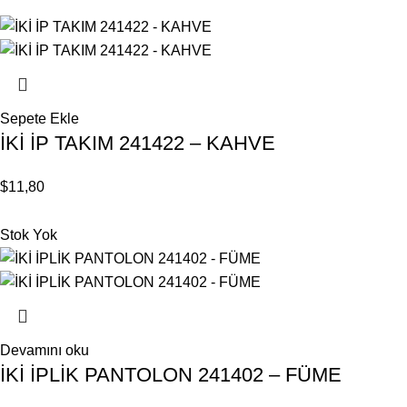
Sepete Ekle
İKİ İP TAKIM 241422 – KAHVE
$
11,80
Stok Yok
Devamını oku
İKİ İPLİK PANTOLON 241402 – FÜME