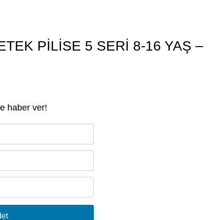
TEK PİLİSE 5 SERİ 8-16 YAŞ –
e haber ver!
et