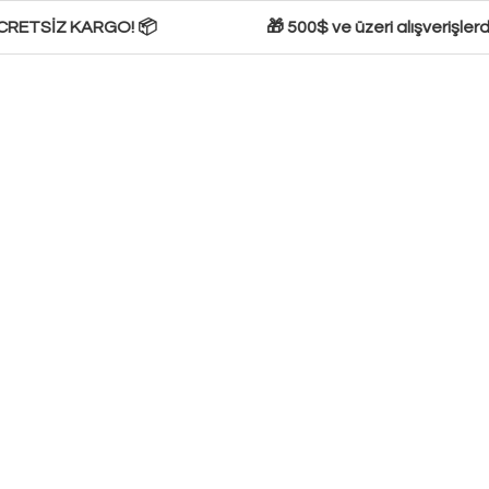
CRETSİZ KARGO! 📦
🎁 500$ ve üzeri alışverişlerde 