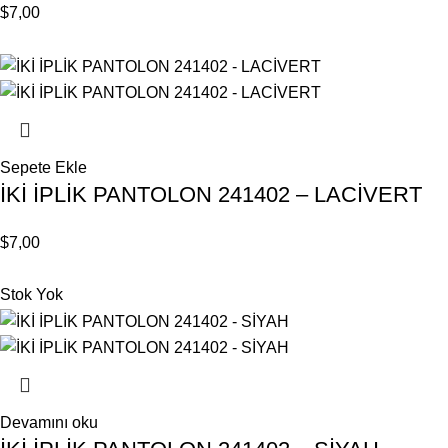
$
7,00
Sepete Ekle
İKİ İPLİK PANTOLON 241402 – LACİVERT
$
7,00
Stok Yok
Devamını oku