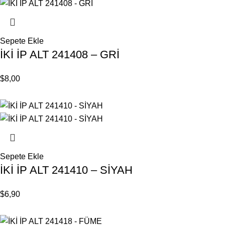
Sepete Ekle
İKİ İP ALT 241408 – GRİ
$
8,00
Sepete Ekle
İKİ İP ALT 241410 – SİYAH
$
6,90