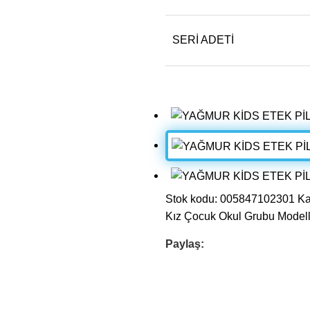
SERI ADETI
Stok kodu:
005847102301
Ka
Kız Çocuk Okul Grubu Modell
Paylaş: