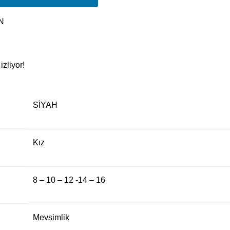
N
zliyor!
SİYAH
Kız
8 – 10 – 12 -14 – 16
Mevsimlik