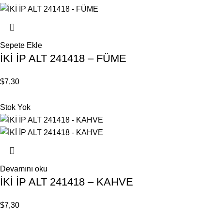
Sepete Ekle
İKİ İP ALT 241418 – FÜME
$
7,30
Stok Yok
Devamını oku
İKİ İP ALT 241418 – KAHVE
$
7,30