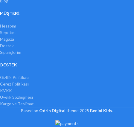
Blog
MÜŞTERI
Hesabım
Sepetim
Mağaza
Destek
Siparişlerim
DESTEK
Gizlilik Politikası
Çerez Politikası
KVKK
Üyelik Sözleşmesi
Kargo ve Teslimat
Based on
Odrin Digital
theme
2025
Benini Kids
.