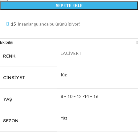
SEPETE EKLE
15
İnsanlar şu anda bu ürünü izliyor!
Ek bilgi
LACİVERT
RENK
Kız
CINSIYET
8 – 10 – 12 -14 – 16
YAŞ
Yaz
SEZON