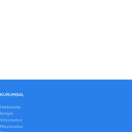
KURUMSAL
Hakkımızda
İletişim
Vizyonumuz
Misyonumuz