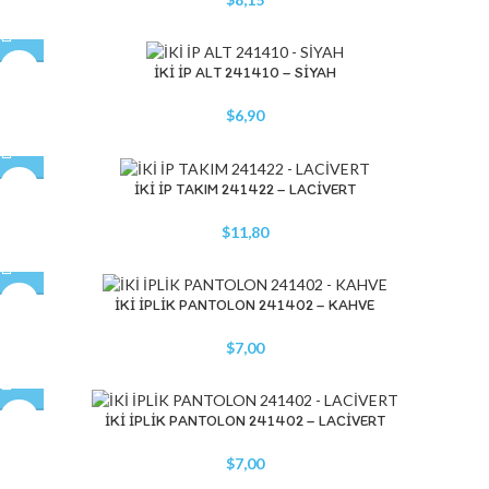
İKİ İP ALT 241410 – SİYAH
$
6,90
İKİ İP TAKIM 241422 – LACİVERT
$
11,80
İKİ İPLİK PANTOLON 241402 – KAHVE
$
7,00
İKİ İPLİK PANTOLON 241402 – LACİVERT
$
7,00