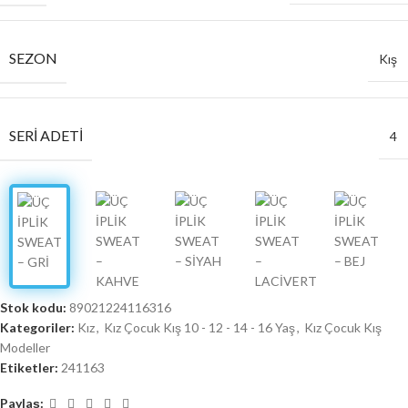
SEZON
Kış
SERI ADETI
4
Stok kodu:
89021224116316
Kategoriler:
Kız
,
Kız Çocuk Kış 10 - 12 - 14 - 16 Yaş
,
Kız Çocuk Kış
Modeller
Etiketler:
241163
Paylaş: