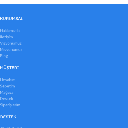
KURUMSAL
Hakkımızda
İletişim
Vizyonumuz
Misyonumuz
Blog
MÜŞTERI
Hesabım
Sepetim
Mağaza
Destek
Siparişlerim
DESTEK