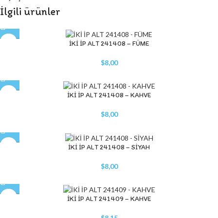
İlgili ürünler
STOK YOK
İKİ İP ALT 241408 – FÜME
$
8,00
STOK YOK
İKİ İP ALT 241408 – KAHVE
$
8,00
İKİ İP ALT 241408 – SİYAH
$
8,00
İKİ İP ALT 241409 – KAHVE
$
8,15