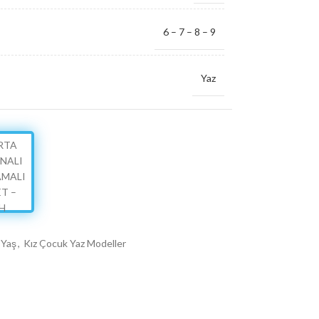
6 – 7 – 8 – 9
Yaz
4
 Yaş
,
Kız Çocuk Yaz Modeller