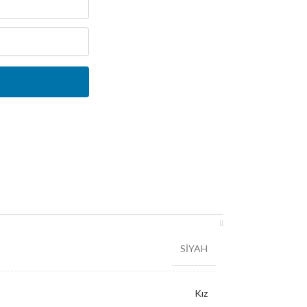
SİYAH
Kız