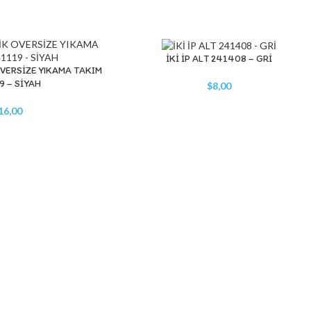
İKİ İP ALT 241408 – GRİ
SEPETE EKLE
OVERSİZE YIKAMA TAKIM
9 – SİYAH
$
8,00
16,00