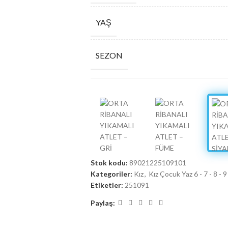
YAŞ
SEZON
SERI ADETI
Stok kodu:
89021225109101
Kategoriler:
Kız
,
Kız Çocuk Yaz 6 - 7 - 8 - 9
Etiketler:
251091
Paylaş: